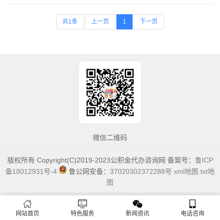
共1条
上一页
1
下一页
微信二维码
版权所有 Copyright(C)2019-2023公积金代办咨询网 备案号：
鲁ICP
备18012931号-4
鲁公网安备：
37020302372288号
xml地图
txt地
图
网站首页
特色服务
新闻资讯
电话咨询