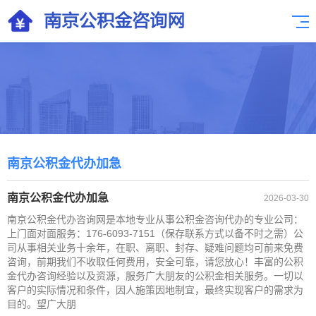
南京公积金代办加急
南京公积金代办加急
2026-03-30
南京公积金代办咨询网是本地专业从事公积金咨询代办的专业公司：
上门面对面服务：176-6093-7151（保存联系方式以备不时之需）公
司从事相关业务十余年，在职、离职、封存、疑难问题均可前来免费
咨询，前期我们不收取任何费用，安全可靠，请您放心！丰富的公积
金代办咨询经验以及资源，服务广大朋友的公积金相关服务。一切以
客户的实际情况和条件，因人施策因地制宜，最终实现客户的需求为
目的。望广大朋