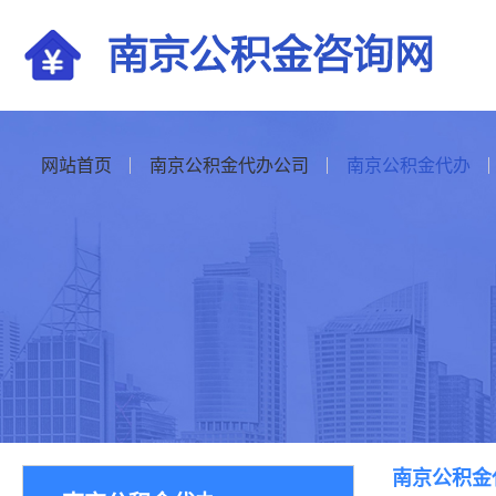
网站首页
南京公积金代办公司
南京公积金代办
南京公积金