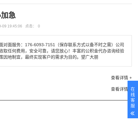
办加急
9 19:45:06
点击：
0
服务：176-6093-7151（保存联系方式以备不时之需）公司
收取任何费用，安全可靠，请您放心！丰富的公积金代办咨询经验
策因地制宜，最终实现客户的需求为目的。望广大朋
查看详情 +
查看详情 +
在
线
客
服