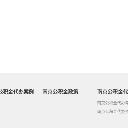
公积金代办案例
南京公积金政策
南京公积金代
南京公积金代办
南京公积金代办