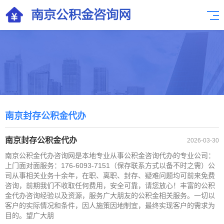
南京封存公积金代办
南京封存公积金代办
2026-03-30
南京公积金代办咨询网是本地专业从事公积金咨询代办的专业公司：
上门面对面服务：176-6093-7151（保存联系方式以备不时之需）公
司从事相关业务十余年，在职、离职、封存、疑难问题均可前来免费
咨询，前期我们不收取任何费用，安全可靠，请您放心！丰富的公积
金代办咨询经验以及资源，服务广大朋友的公积金相关服务。一切以
客户的实际情况和条件，因人施策因地制宜，最终实现客户的需求为
目的。望广大朋