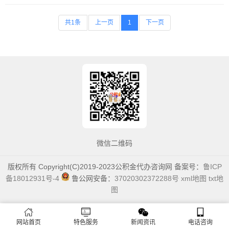
共1条
上一页
1
下一页
微信二维码
版权所有 Copyright(C)2019-2023公积金代办咨询网 备案号：
鲁ICP
备18012931号-4
鲁公网安备：
37020302372288号
xml地图
txt地
图
网站首页
特色服务
新闻资讯
电话咨询